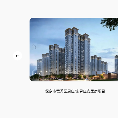
/东尹庄安居房项目
陵水天英观海湾安居房