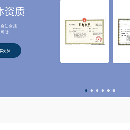
体资质
体合法合规
查可验
解更多