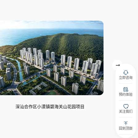
立即咨询
预约体验
陵水屯昌竹悦山水安居房项目
关注我们
回到顶部