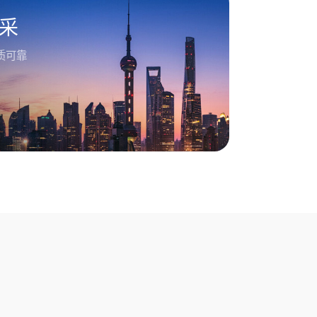
采
质可靠