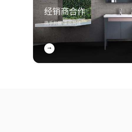
经销商合作
携手共赢 渠道共建