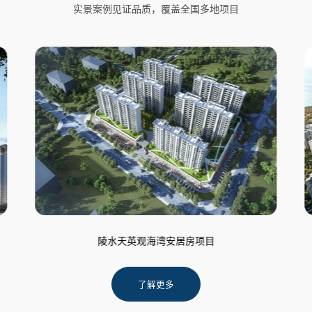
实景案例见证品质，覆盖全国多地项目
项目
深汕合作区小漠镇碧海关山花园项目
了解更多