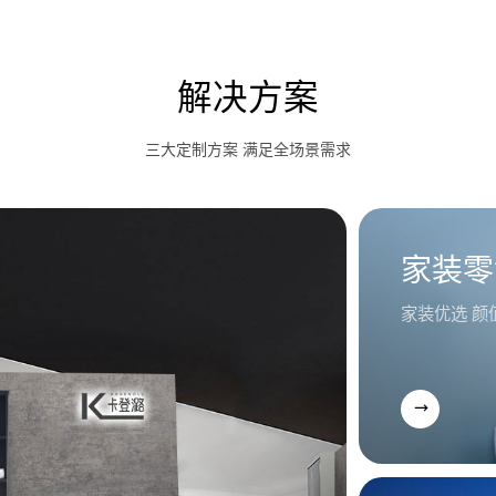
解决方案
三大定制方案 满足全场景需求
家装零
家装优选 颜