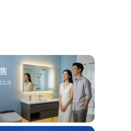
售
值实用